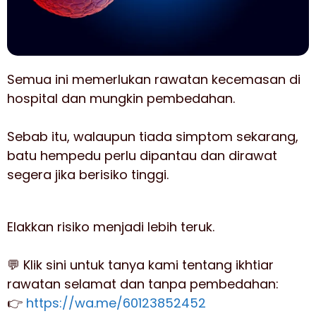
Semua ini memerlukan rawatan kecemasan di
hospital dan mungkin pembedahan.
Sebab itu, walaupun tiada simptom sekarang,
batu hempedu perlu dipantau dan dirawat
segera jika berisiko tinggi.
Elakkan risiko menjadi lebih teruk.
💬 Klik sini untuk tanya kami tentang ikhtiar
rawatan selamat dan tanpa pembedahan:
👉
https://wa.me/60123852452