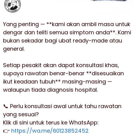
Yang penting — **kami akan ambil masa untuk
dengar dan teliti semua simptom anda**. Kami
bukan sekadar bagi ubat ready-made atau
general.
Setiap pesakit akan dapat konsultasi khas,
supaya rawatan benar-benar **disesuaikan
ikut keadaan tubuh** masing-masing —
walaupun tiada diagnosis hospital.
📞 Perlu konsultasi awal untuk tahu rawatan
yang sesuai?
Klik di sini untuk terus ke WhatsApp:
👉
https://wa.me/60123852452