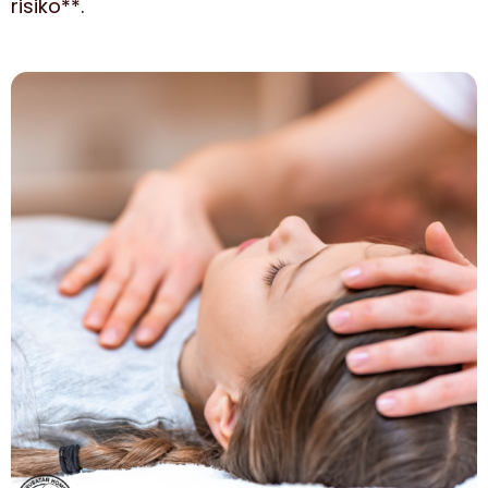
risiko**.