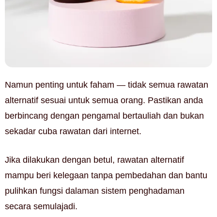
Namun penting untuk faham — tidak semua rawatan
alternatif sesuai untuk semua orang. Pastikan anda
berbincang dengan pengamal bertauliah dan bukan
sekadar cuba rawatan dari internet.
Jika dilakukan dengan betul, rawatan alternatif
mampu beri kelegaan tanpa pembedahan dan bantu
pulihkan fungsi dalaman sistem penghadaman
secara semulajadi.