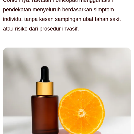
Contohnya, rawatan homeopati menggunakan
pendekatan menyeluruh berdasarkan simptom
individu, tanpa kesan sampingan ubat tahan sakit
atau risiko dari prosedur invasif.