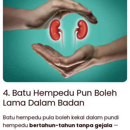
4. Batu Hempedu Pun Boleh
Lama Dalam Badan
Batu hempedu pula boleh kekal dalam pundi
hempedu
bertahun-tahun tanpa gejala
—