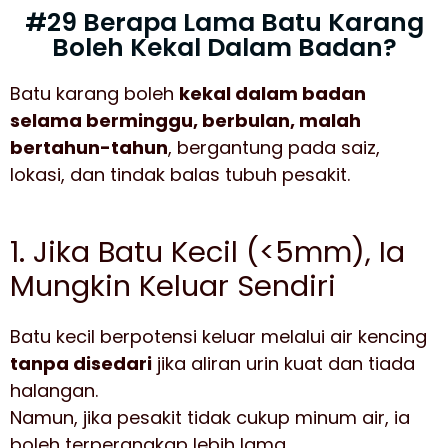
#29 Berapa Lama Batu Karang
Boleh Kekal Dalam Badan?
Batu karang boleh
kekal dalam badan
selama berminggu, berbulan, malah
bertahun-tahun
, bergantung pada saiz,
lokasi, dan tindak balas tubuh pesakit.
1. Jika Batu Kecil (<5mm), Ia
Mungkin Keluar Sendiri
Batu kecil berpotensi keluar melalui air kencing
tanpa disedari
jika aliran urin kuat dan tiada
halangan.
Namun, jika pesakit tidak cukup minum air, ia
boleh terperangkap lebih lama.