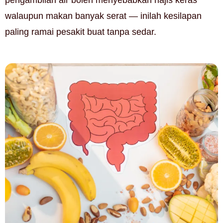
pengambilan air boleh menyebabkan najis keras
walaupun makan banyak serat — inilah kesilapan
paling ramai pesakit buat tanpa sedar.