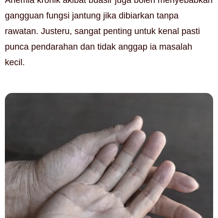
Anemia kronik akibat buasir juga boleh menyebabkan
gangguan fungsi jantung jika dibiarkan tanpa
rawatan. Justeru, sangat penting untuk kenal pasti
punca pendarahan dan tidak anggap ia masalah
kecil.