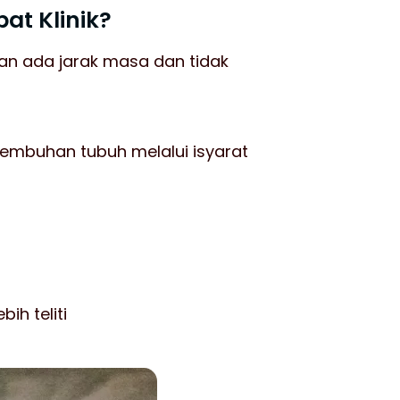
at Klinik?
kan ada jarak masa dan tidak
yembuhan tubuh melalui isyarat
ih teliti