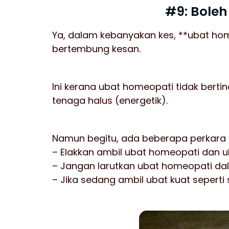
#9: Boleh
Ya, dalam kebanyakan kes, **ubat hom
bertembung kesan.
Ini kerana ubat homeopati tidak bert
tenaga halus (energetik).
Namun begitu, ada beberapa perkara p
– Elakkan ambil ubat homeopati dan ub
– Jangan larutkan ubat homeopati da
– Jika sedang ambil ubat kuat seperti s