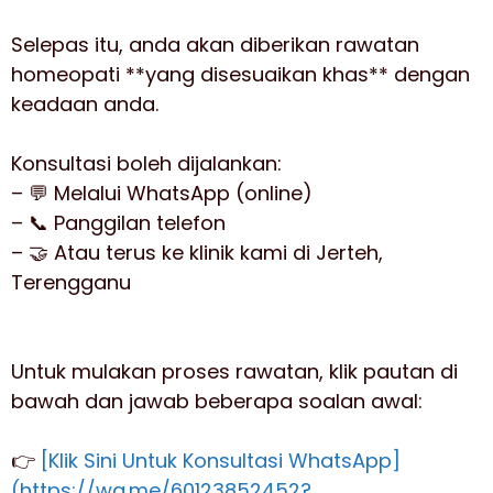
Selepas itu, anda akan diberikan rawatan
homeopati **yang disesuaikan khas** dengan
keadaan anda.
Konsultasi boleh dijalankan:
– 💬 Melalui WhatsApp (online)
– 📞 Panggilan telefon
– 🤝 Atau terus ke klinik kami di Jerteh,
Terengganu
Untuk mulakan proses rawatan, klik pautan di
bawah dan jawab beberapa soalan awal:
👉
[Klik Sini Untuk Konsultasi WhatsApp]
(https://wa.me/60123852452?