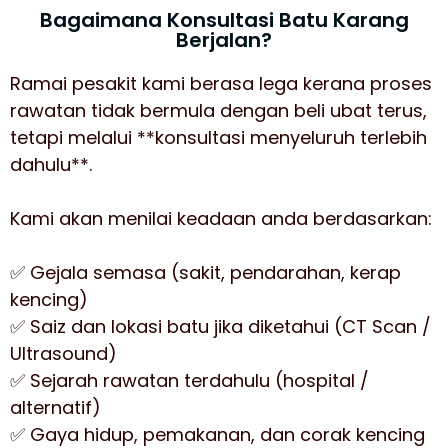
Bagaimana Konsultasi Batu Karang
Berjalan?
Ramai pesakit kami berasa lega kerana proses
rawatan tidak bermula dengan beli ubat terus,
tetapi melalui **konsultasi menyeluruh terlebih
dahulu**.
Kami akan menilai keadaan anda berdasarkan:
✅ Gejala semasa (sakit, pendarahan, kerap
kencing)
✅ Saiz dan lokasi batu jika diketahui (CT Scan /
Ultrasound)
✅ Sejarah rawatan terdahulu (hospital /
alternatif)
✅ Gaya hidup, pemakanan, dan corak kencing