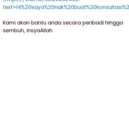
text=Hi%20saya%20nak%20buat%20konsultasi%
Kami akan bantu anda secara peribadi hingga
sembuh, insyaAllah.