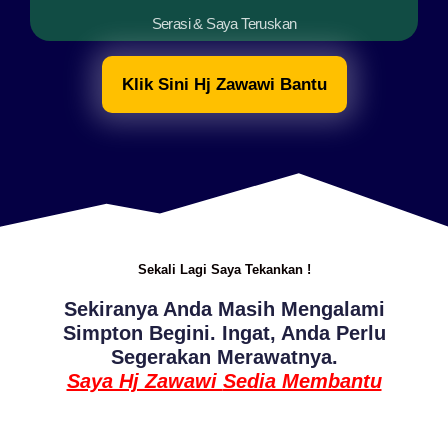
Serasi & Saya Teruskan
Klik Sini Hj Zawawi Bantu
Sekali Lagi Saya Tekankan !
Sekiranya Anda Masih Mengalami
Simpton Begini. Ingat, Anda Perlu
Segerakan Merawatnya.
Saya Hj Zawawi
Sedia Membantu