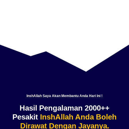
InshAllah Saya Akan Membantu Anda Hari Ini !
Hasil Pengalaman 2000++
Pesakit
InshAllah Anda Boleh
Dirawat Dengan Jayanya.