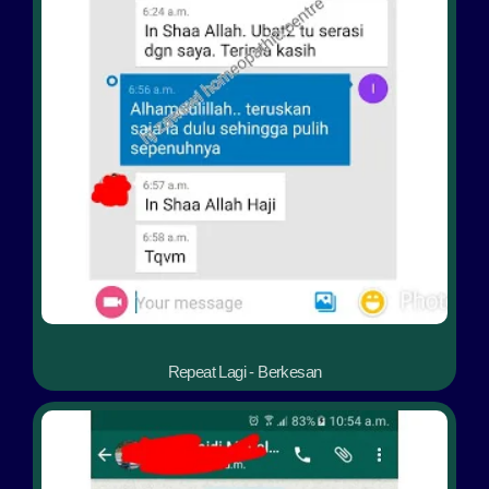
Repeat Lagi - Berkesan