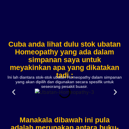
Cuba anda lihat dulu stok ubatan
Homeopathy yang ada dalam
simpanan saya untuk
meyakinkan apa yang dikatakan
tadi :
Ini lah diantara stok-stok ubatan Homeopathy dalam simpanan
yang akan dipilih dan digunakan secara spesifik untuk
seseorang pesakit buasir.
Manakala dibawah ini pula
adalah merupakan antara buku-