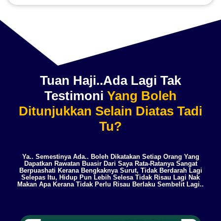
Tuan Haji..ada Lagi Tak
Testimoni
Yang Boleh
Ditunjukkan Selain Diatas Tadi
Tu?
Ya.. Semestinya Ada.. Boleh Dikatakan Setiap Orang Yang
Dapatkan Rawatan Buasir Dari Saya Rata-Ratanya Sangat
Berpuashati Kerana Bengkaknya Surut, Tidak Berdarah Lagi
Selepas Itu, Hidup Pun Lebih Selesa Tidak Risau Lagi Nak
Makan Apa Kerana Tidak Perlu Risau Berlaku Sembelit Lagi..