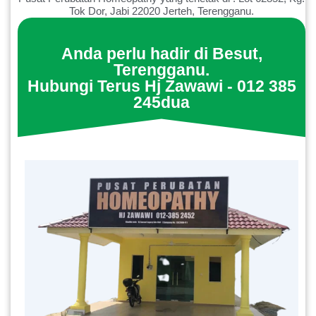
Tok Dor, Jabi 22020 Jerteh, Terengganu.
Anda perlu hadir di Besut,
Terengganu.
Hubungi Terus Hj Zawawi - 012 385
245dua