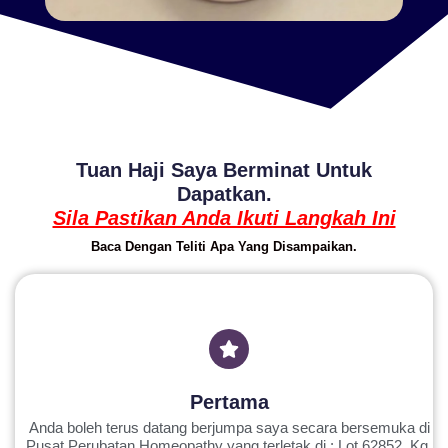
Tuan Haji Saya Berminat Untuk
Dapatkan.
Sila Pastikan Anda Ikuti Langkah Ini
Baca Dengan Teliti Apa Yang Disampaikan.
Pertama
Anda boleh terus datang berjumpa saya secara bersemuka di
Pusat Perubatan Homeopathy yang terletak di : Lot 62852, Kg.