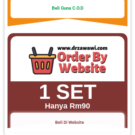
Beli Guna C.O.D
1 SET
Hanya Rm90
Beli Di Website