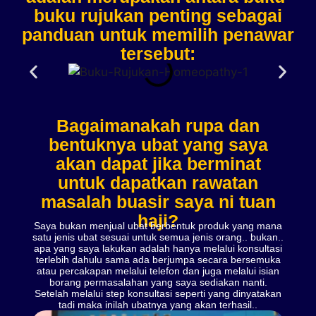
buku rujukan penting sebagai
panduan untuk memilih penawar
tersebut:
Bagaimanakah rupa dan
bentuknya ubat yang saya
akan dapat jika berminat
untuk dapatkan rawatan
masalah buasir saya ni tuan
haji?
Saya bukan menjual ubat berbentuk produk yang mana
satu jenis ubat sesuai untuk semua jenis orang.. bukan..
apa yang saya lakukan adalah hanya melalui konsultasi
terlebih dahulu sama ada berjumpa secara bersemuka
atau percakapan melalui telefon dan juga melalui isian
borang permasalahan yang saya sediakan nanti.
Setelah melalui step konsultasi seperti yang dinyatakan
tadi maka inilah ubatnya yang akan terhasil..