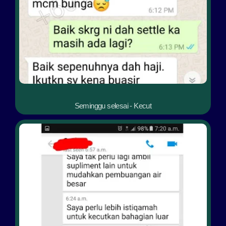
Seminggu selesai - Kecut