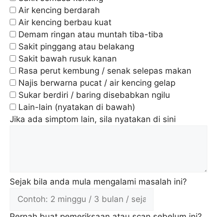
Air kencing berdarah
Air kencing berbau kuat
Demam ringan atau muntah tiba-tiba
Sakit pinggang atau belakang
Sakit bawah rusuk kanan
Rasa perut kembung / senak selepas makan
Najis berwarna pucat / air kencing gelap
Sukar berdiri / baring disebabkan ngilu
Lain-lain (nyatakan di bawah)
Jika ada simptom lain, sila nyatakan di sini
Sejak bila anda mula mengalami masalah ini?
Pernah buat pemeriksaan atau scan sebelum ini?