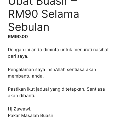
Ubat Buasir –
RM90 Selama
Sebulan
RM
90.00
Dengan ini anda diminta untuk menuruti nasihat
dari saya.
Pengalaman saya inshAllah sentiasa akan
membantu anda.
Pastikan ikut jadual yang ditetapkan. Sentiasa
akan dibantu.
Hj Zawawi.
Pakar Masalah Buasir